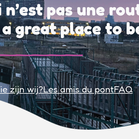
 n’est pas une rou
s a great place to b
e zijn wij?
Les amis du pont
FAQ