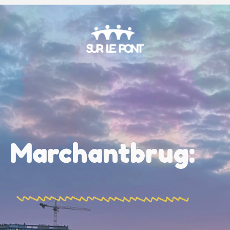
Marchantbrug: