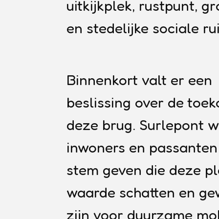
uitkijkplek, rustpunt, g
en stedelijke sociale ru
Binnenkort valt er een
beslissing over de toe
deze brug. Surlepont wi
inwoners en passanten
stem geven die deze pl
waarde schatten en g
zijn voor duurzame mobi