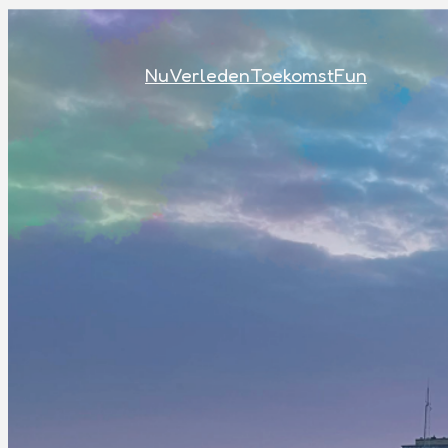
Nu
Verleden
Toekomst
Fun