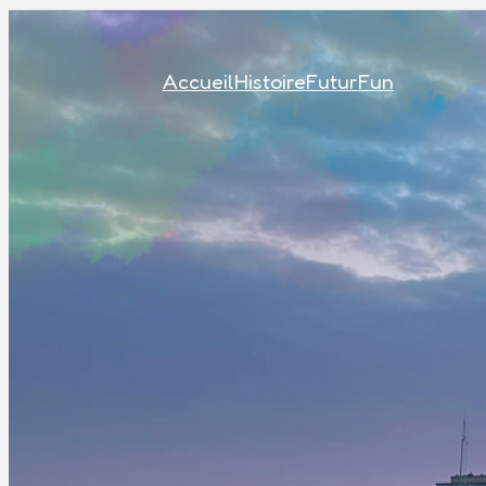
Accueil
Histoire
Futur
Fun