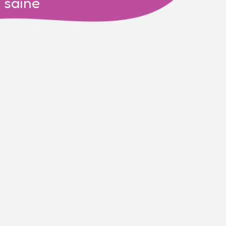
 saine