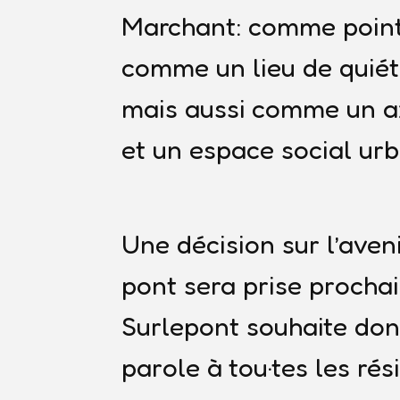
Marchant: comme point
comme un lieu de quiét
mais aussi comme un a
et un espace social urb
Une décision sur l’aven
pont sera prise procha
Surlepont souhaite don
parole à tou·tes les rés