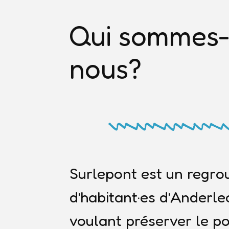
Qui sommes
nous?
Surlepont est un regr
d’habitant·es d’Anderle
voulant préserver le p